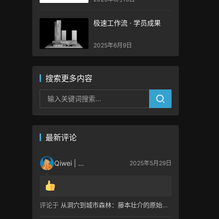
Moura | 极速案例 – 极速
工作流
极速工作流 · 学员成果
2025年6月9日
搜索更多内容
最新评论
Qiwei | 啟潍
2025年5月29日
评论于
从洞穴到城市森林：藤本壮介的原始未来主义| House Before House/藤本壮介建筑设计事务所 | 极速案例 – 极速工作流