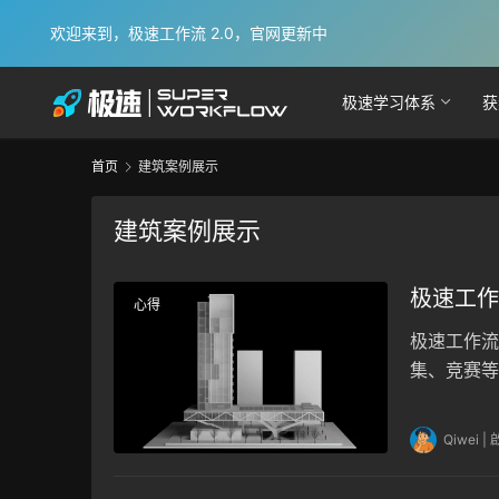
欢迎来到，极速工作流 2.0，官网更新中
极速学习体系
获
首页
建筑案例展示
建筑案例展示
极速工作
心得
极速工作流学
集、竞赛等
力。
Qiwei |